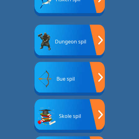
Dungeon spil
Bue spil
Skole spil