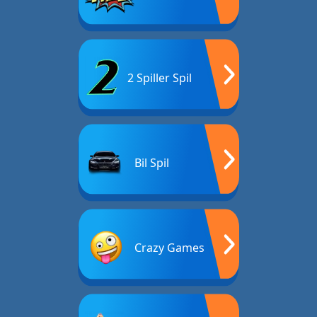
2 Spiller Spil
Bil Spil
Crazy Games