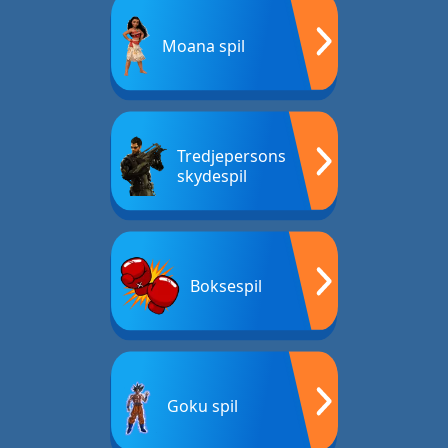
Moana spil
Tredjepersons
skydespil
Boksespil
Goku spil