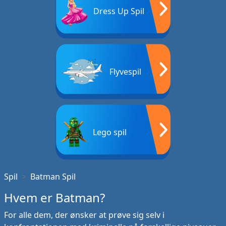
Dress Up Spil
Flyvespil
Lego spil
Spil
Batman Spil
Hvem er Batman?
For alle dem, der ønsker at prøve sig selv i