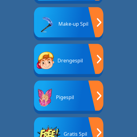
Make-up Spil
Drengespil
Pigespil
Gratis Spil