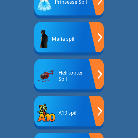
Prinsesse Spil
Mafia spil
Helikopter
Spil
A10 spil