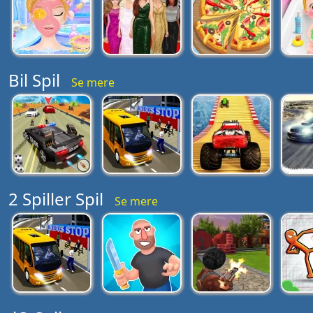
Bil Spil
Se mere
2 Spiller Spil
Se mere