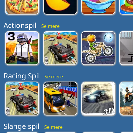
Actionspil
Se mere
Racing Spil
Se mere
Slange spil
Se mere