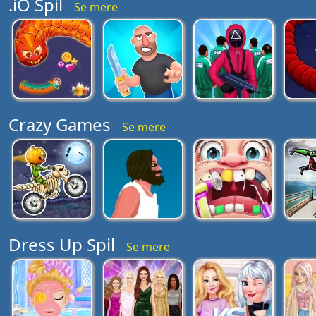
.iO Spil
Se mere
Crazy Games
Se mere
Dress Up Spil
Se mere