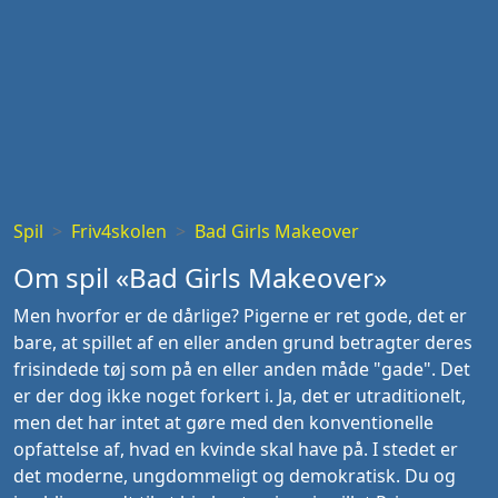
Spil
Friv4skolen
Bad Girls Makeover
Om spil «Bad Girls Makeover»
Men hvorfor er de dårlige? Pigerne er ret gode, det er
bare, at spillet af en eller anden grund betragter deres
frisindede tøj som på en eller anden måde "gade". Det
er der dog ikke noget forkert i. Ja, det er utraditionelt,
men det har intet at gøre med den konventionelle
opfattelse af, hvad en kvinde skal have på. I stedet er
det moderne, ungdommeligt og demokratisk. Du og