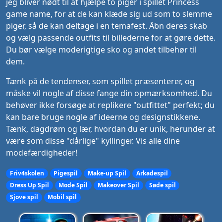
jeg bliver nødt til at hjælpe to piger i spillet Princess
game name, for at de kan klæde sig ud som to slemme
piger, så de kan deltage i en temafest. Åbn deres skab
og vælg passende outfits til billederne for at gøre dette.
Du bør vælge moderigtige sko og andet tilbehør til
dem.
Tænk på de tendenser, som spillet præsenterer, og
måske vil nogle af disse fange din opmærksomhed. Du
behøver ikke forsøge at replikere "outfittet" perfekt; du
kan bare bruge nogle af ideerne og designstikkene.
Tænk, dagdrøm og lær, hvordan du er unik, herunder at
være som disse "dårlige" kyllinger. Vis alle dine
modefærdigheder!
Friv4skolen
Pigespil
Make-up Spil
Arkadespil
Dress Up Spil
Mode Spil
Makeover Spil
Søde spil
Sjove spil
Mobil spil