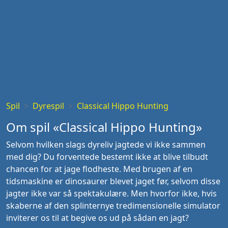
Spil
Dyrespil
Classical Hippo Hunting
Om spil «Classical Hippo Hunting»
Selvom hvilken slags dyreliv jagtede vi ikke sammen
med dig? Du forventede bestemt ikke at blive tilbudt
chancen for at jage flodheste. Med brugen af en
tidsmaskine er dinosaurer blevet jaget før, selvom disse
jagter ikke var så spektakulære. Men hvorfor ikke, hvis
skaberne af den splinternye tredimensionelle simulator
inviterer os til at begive os ud på sådan en jagt?