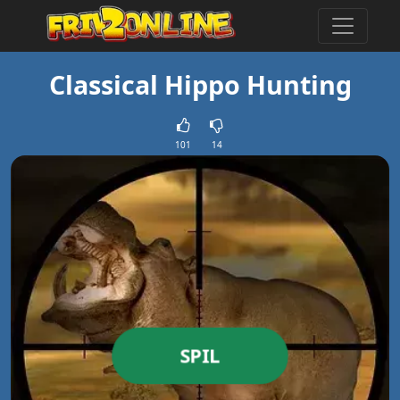
Classical Hippo Hunting
101
14
SPIL