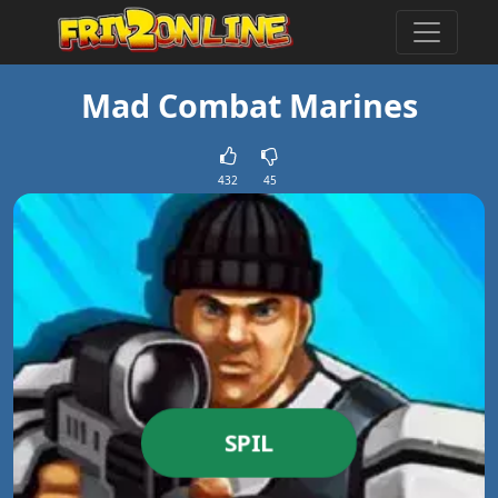
Mad Combat Marines
432
45
SPIL