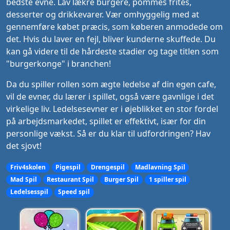
bedste evne. Lav lækre burgere, pommes frites,
desserter og drikkevarer. Vær omhyggelig med at
gennemføre købet præcis, som køberen anmodede om
det. Hvis du laver en fejl, bliver kunderne skuffede. Du
kan gå videre til de hårdeste stadier og tage titlen som
"burgerkonge" i branchen!
Da du spiller rollen som ægte ledelse af din egen cafe,
vil de evner, du lærer i spillet, også være gavnlige i det
virkelige liv. Ledelsesevner er i øjeblikket en stor fordel
på arbejdsmarkedet, spillet er effektivt, især for din
personlige vækst. Så er du klar til udfordringen? Hav
det sjovt!
Friv4skolen
Pigespil
Drengespil
Madlavning Spil
Mad Spil
Restaurant Spil
Burger Spil
1 spiller spil
Ledelsesspil
Speed spil