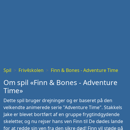
Spil
Friv4skolen
Finn & Bones - Adventure Time
Om spil «Finn & Bones - Adventure
Time»
Dette spil bruger drejninger og er baseret på den
velkendte animerede serie "Adventure Time". Stakkels
Jake er blevet bortført af en gruppe frygtindgydende
skeletter, og nu rejser hans ven Finn til De dødes lande
for at redde sin ven fra den sikre død! Finn vil støde på