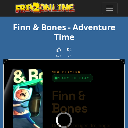
Finn & Bones - Adventure
Time
623
72