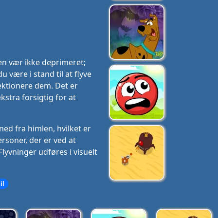
n vær ikke deprimeret;
 være i stand til at flyve
rfektionere dem. Det er
kstra forsigtig for at
 ned fra himlen, hvilket er
rsoner, der er ved at
lyvninger udføres i visuelt
il