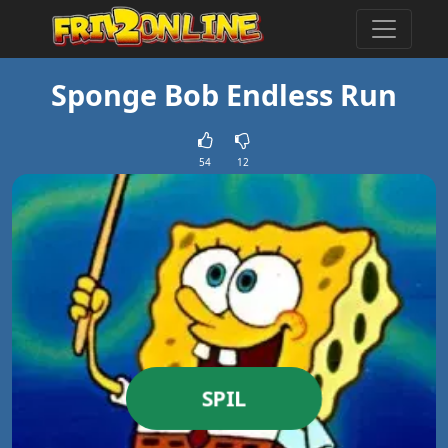
Sponge Bob Endless Run
54
12
SPIL