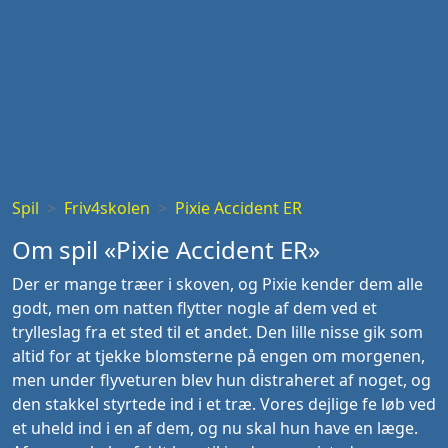
Spil
Friv4skolen
Pixie Accident ER
Om spil «Pixie Accident ER»
Der er mange træer i skoven, og Pixie kender dem alle
godt, men om natten flytter nogle af dem ved et
trylleslag fra et sted til et andet. Den lille nisse gik som
altid for at tjekke blomsterne på engen om morgenen,
men under flyveturen blev hun distraheret af noget, og
den stakkel styrtede ind i et træ. Vores dejlige fe løb ved
et uheld ind i en af dem, og nu skal hun have en læge.