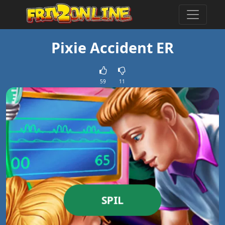
Pixie Accident ER
59
11
SPIL