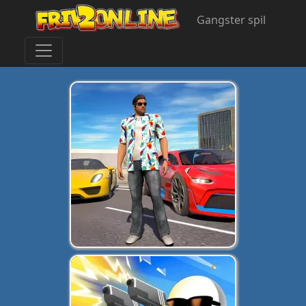
Gangster spil