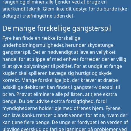
rangen og eliminer alle fjender ved at bruge en
anerkendt teknik. Glem ikke dit udstyr, for du burde ikke
deltage i træfningerne uden det.
De mange forskellige gangsterspil
Fyre kan finde en række forskellige
underholdningsmuligheder, herunder skydetunge
gangsterspil. Det er nødvendigt at lave en vellykket
handel for at slippe af med enhver forræder, der er villig
til at give oplysninger til politiet. For at undgå at fange
kuglen skal spilleren bevæge sig hurtigt og skyde
korrekt. Mange forskellige job, der kræver at dræbe
adskillige debitorer, kan findes i gangster-videospil til
pc'en. Prøv at eliminere alle på listen. at tjene ekstra
penge. Du bør udvise ekstra forsigtighed, fordi
myndighederne holder øje med ofrenes hjem. Fyrene
kan lave konkurrencer blandt venner for at se, hvem der
kan tjene flere penge. De unge er fordybet i en verden af
ulovlige overskud og farlige løsninger på problemer ved