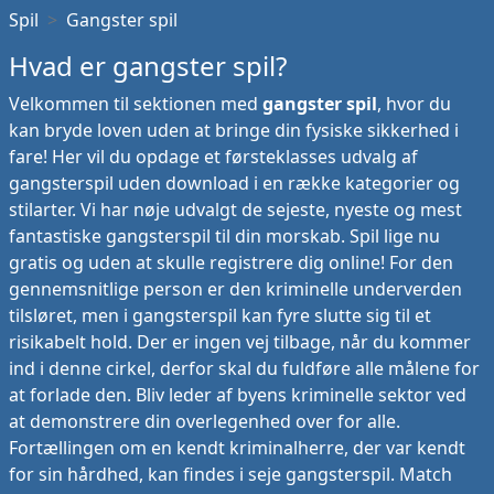
Spil
Gangster spil
Hvad er gangster spil?
Velkommen til sektionen med
gangster spil
, hvor du
kan bryde loven uden at bringe din fysiske sikkerhed i
fare! Her vil du opdage et førsteklasses udvalg af
gangsterspil uden download i en række kategorier og
stilarter. Vi har nøje udvalgt de sejeste, nyeste og mest
fantastiske gangsterspil til din morskab. Spil lige nu
gratis og uden at skulle registrere dig online! For den
gennemsnitlige person er den kriminelle underverden
tilsløret, men i gangsterspil kan fyre slutte sig til et
risikabelt hold. Der er ingen vej tilbage, når du kommer
ind i denne cirkel, derfor skal du fuldføre alle målene for
at forlade den. Bliv leder af byens kriminelle sektor ved
at demonstrere din overlegenhed over for alle.
Fortællingen om en kendt kriminalherre, der var kendt
for sin hårdhed, kan findes i seje gangsterspil. Match