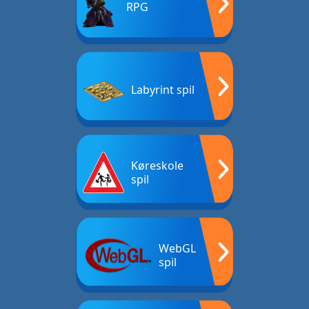
RPG
Labyrint spil
Køreskole
spil
WebGL
spil