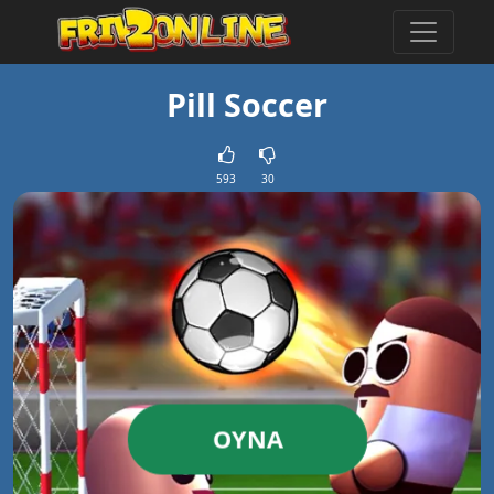
Pill Soccer
593
30
OYNA