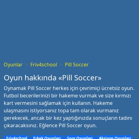
Oyunlar
Friv4school
Pill Soccer
Oyun hakkında «Pill Soccer»
Oynamak Pill Soccer herkes için çevrimiçi ücretsiz oyun.
Futbol becerilerinizi bir hakeme vurmak ve size kırmızı
kart vermesini sağlamak için kullanın. Hakeme
ulaşmasını istiyorsanız topa tam olarak vurmanız
gerekecek, ancak bir kez yaptığınızda sonuçların tadını
çıkaracaksınız. Eğlence Pill Soccer oyun.
Friv4school
Erkek Oyunları
Spor Oyunları
Aksiyon Oyunları