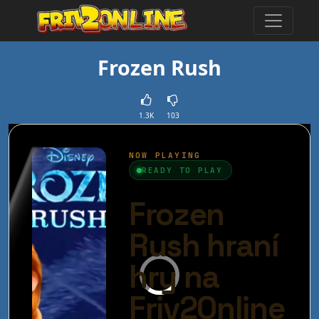
Frozen Rush
1.3K
103