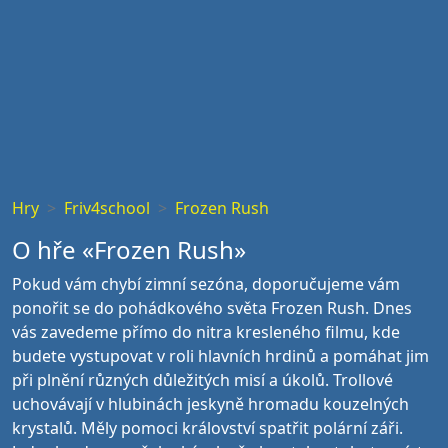
Hry
Friv4school
Frozen Rush
O hře «Frozen Rush»
Pokud vám chybí zimní sezóna, doporučujeme vám
ponořit se do pohádkového světa Frozen Rush. Dnes
vás zavedeme přímo do nitra kresleného filmu, kde
budete vystupovat v roli hlavních hrdinů a pomáhat jim
při plnění různých důležitých misí a úkolů. Trollové
uchovávají v hlubinách jeskyně hromadu kouzelných
krystalů. Měly pomoci království spatřit polární záři.