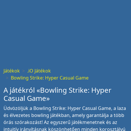
Játékok
.iO Játékok
Bowling Strike: Hyper Casual Game
A játékról «Bowling Strike: Hyper
Casual Game»
Üdvözöljük a Bowling Strike: Hyper Casual Game, a laza
és élvezetes bowling játékban, amely garantálja a több
órás szórakozást! Az egyszerű játékmenetnek és az
intuitív irányításnak köszönhetően minden korosztályú