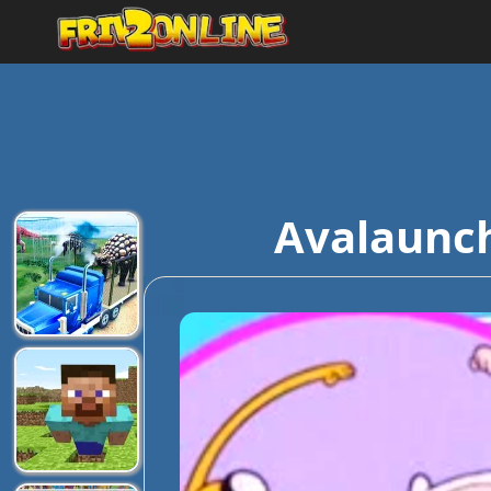
Avalaunch