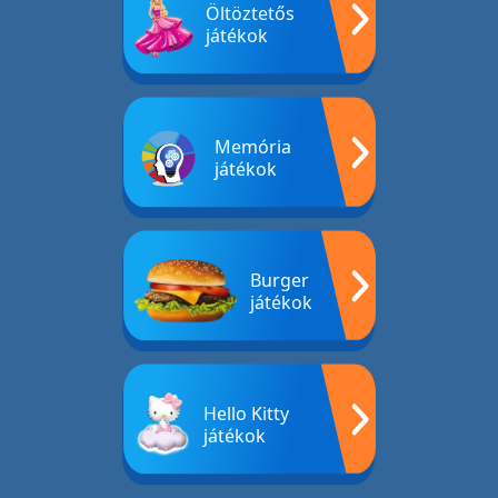
Öltöztetős
játékok
Memória
játékok
Burger
játékok
Hello Kitty
játékok