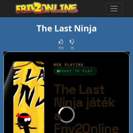
The Last Ninja
773
15