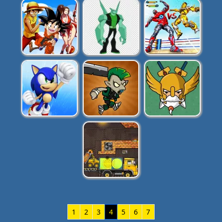
1
2
3
4
5
6
7