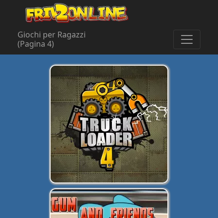
Giochi per Ragazzi
(Pagina 4)