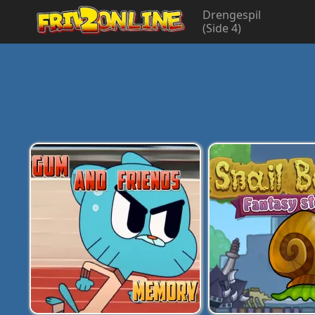
Drengespil
(Side 4)