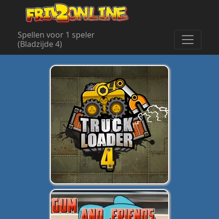
Spellen voor 1 speler
(Bladzijde 4)