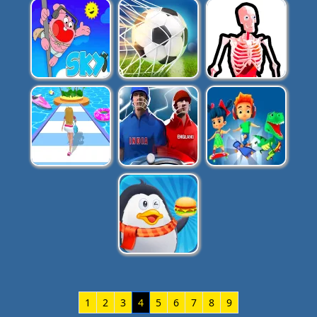
1
2
3
4
5
6
7
8
9