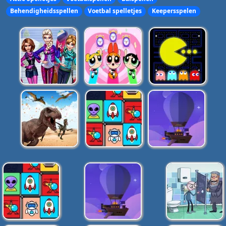
Behendigheidsspellen
Voetbal spelletjes
Keepersspelen