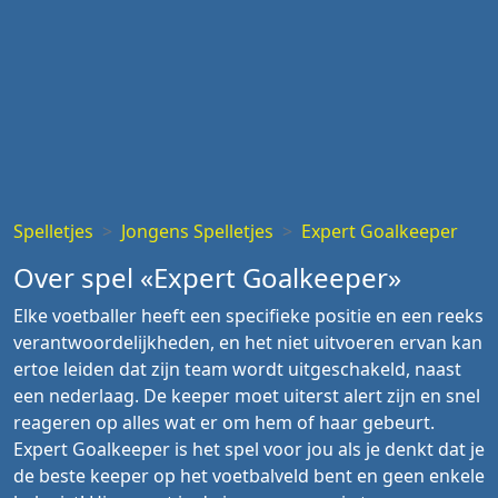
Spelletjes
Jongens Spelletjes
Expert Goalkeeper
Over spel «Expert Goalkeeper»
Elke voetballer heeft een specifieke positie en een reeks
verantwoordelijkheden, en het niet uitvoeren ervan kan
ertoe leiden dat zijn team wordt uitgeschakeld, naast
een nederlaag. De keeper moet uiterst alert zijn en snel
reageren op alles wat er om hem of haar gebeurt.
Expert Goalkeeper is het spel voor jou als je denkt dat je
de beste keeper op het voetbalveld bent en geen enkele