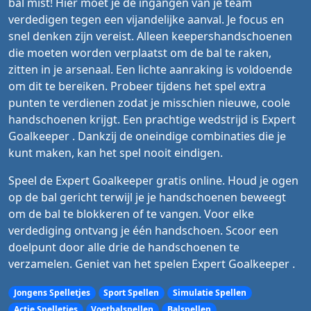
bal mist! Hier moet je de ingangen van je team
verdedigen tegen een vijandelijke aanval. Je focus en
snel denken zijn vereist. Alleen keepershandschoenen
die moeten worden verplaatst om de bal te raken,
zitten in je arsenaal. Een lichte aanraking is voldoende
om dit te bereiken. Probeer tijdens het spel extra
punten te verdienen zodat je misschien nieuwe, coole
handschoenen krijgt. Een prachtige wedstrijd is Expert
Goalkeeper . Dankzij de oneindige combinaties die je
kunt maken, kan het spel nooit eindigen.
Speel de Expert Goalkeeper gratis online. Houd je ogen
op de bal gericht terwijl je je handschoenen beweegt
om de bal te blokkeren of te vangen. Voor elke
verdediging ontvang je één handschoen. Scoor een
doelpunt door alle drie de handschoenen te
verzamelen. Geniet van het spelen Expert Goalkeeper .
Jongens Spelletjes
Sport Spellen
Simulatie Spellen
Actie Spelletjes
Voetbalspellen
Balspellen