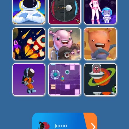
Jocuri