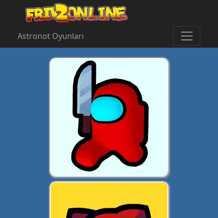
Astronot Oyunları