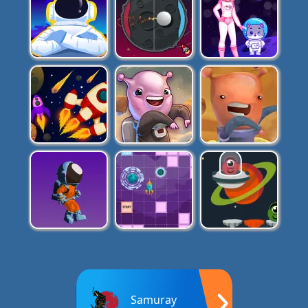
Samuray