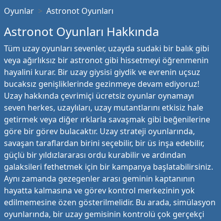
Oyunlar
Astronot Oyunları
Astronot Oyunları Hakkında
Tüm uzay oyunları sevenler, uzayda sudaki bir balık gibi
veya ağırlıksız bir astronot gibi hissetmeyi öğrenmenin
hayalini kurar. Bir uzay giysisi giydik ve evrenin uçsuz
bucaksız genişliklerinde gezinmeye devam ediyoruz!
Uzay hakkında çevrimiçi ücretsiz oyunlar oynamayı
seven herkes, uzaylıları, uzay mutantlarını etkisiz hale
getirmek veya diğer ırklarla savaşmak gibi beğenilerine
göre bir görev bulacaktır. Uzay strateji oyunlarında,
savaşan taraflardan birini seçebilir, bir üs inşa edebilir,
güçlü bir yıldızlararası ordu kurabilir ve ardından
galaksileri fethetmek için bir kampanya başlatabilirsiniz.
Aynı zamanda gezegenler arası geminin kaptanının
hayatta kalmasına ve görev kontrol merkezinin yok
edilmemesine özen gösterilmelidir. Bu arada, simülasyon
oyunlarında, bir uzay gemisinin kontrolü çok gerçekçi