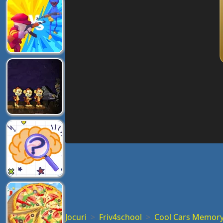
Jocuri
Friv4school
Cool Cars Memor