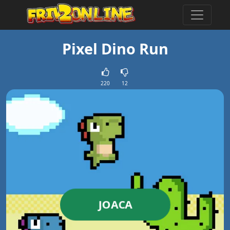
Pixel Dino Run
220
12
JOACA