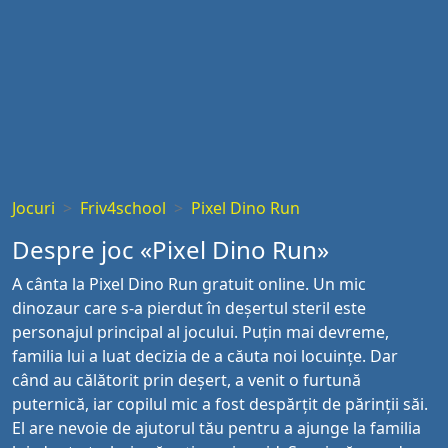
Jocuri
Friv4school
Pixel Dino Run
Despre joc «Pixel Dino Run»
A cânta la Pixel Dino Run gratuit online. Un mic
dinozaur care s-a pierdut în deșertul steril este
personajul principal al jocului. Puțin mai devreme,
familia lui a luat decizia de a căuta noi locuințe. Dar
când au călătorit prin deșert, a venit o furtună
puternică, iar copilul mic a fost despărțit de părinții săi.
El are nevoie de ajutorul tău pentru a ajunge la familia