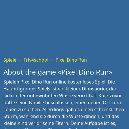
Spiele
Friv4school
Pixel Dino Run
About the game «Pixel Dino Run»
Spielen Pixel Dino Run online kostenloses Spiel. Die
Hauptfigur des Spiels ist ein kleiner Dinosaurier, der
sich in der unbewohnten Wüste verirrt hat. Kurz zuvor
hatte seine Familie beschlossen, einen neuen Ort zum
Leben zu suchen. Allerdings gab es einen schrecklichen
Sturm, während sie durch die Wüste gingen, und das
kleine Kind verlor seine Eltern. Deine Aufgabe ist es,