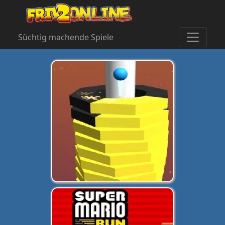
Süchtig machende Spiele