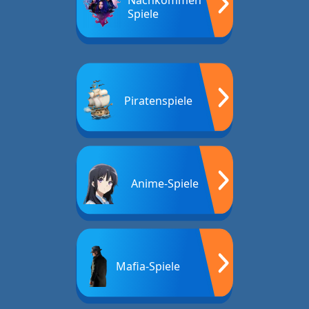
Nachkommen
Spiele
Piratenspiele
Anime-Spiele
Mafia-Spiele