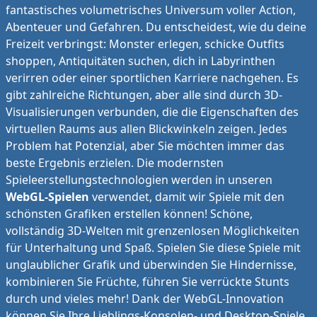
fantastisches volumetrisches Universum voller Action,
Abenteuer und Gefahren. Du entscheidest, wie du deine
Freizeit verbringst: Monster erlegen, schicke Outfits
shoppen, Antiquitäten suchen, dich in Labyrinthen
verirren oder einer sportlichen Karriere nachgehen. Es
gibt zahlreiche Richtungen, aber alle sind durch 3D-
Visualisierungen verbunden, die die Eigenschaften des
virtuellen Raums aus allen Blickwinkeln zeigen. Jedes
Problem hat Potenzial, aber Sie möchten immer das
beste Ergebnis erzielen. Die modernsten
Spieleerstellungstechnologien werden in unseren
WebGL-Spielen
verwendet, damit wir Spiele mit den
schönsten Grafiken erstellen können! Schöne,
vollständig 3D-Welten mit grenzenlosen Möglichkeiten
für Unterhaltung und Spaß. Spielen Sie diese Spiele mit
unglaublicher Grafik und überwinden Sie Hindernisse,
kombinieren Sie Früchte, führen Sie verrückte Stunts
durch und vieles mehr! Dank der WebGL-Innovation
können Sie Ihre Lieblings-Konsolen- und Desktop-Spiele