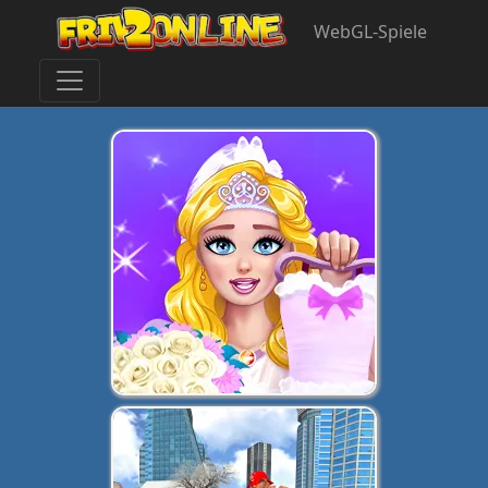
WebGL-Spiele