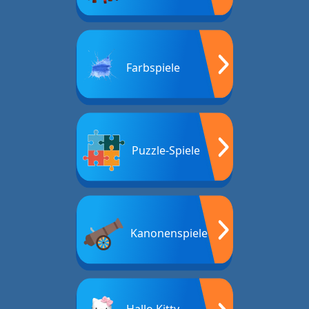
Farbspiele
Puzzle-Spiele
Kanonenspiele