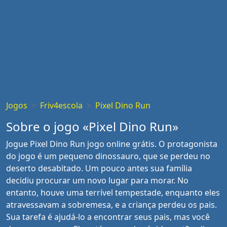
Jogos
Friv4escola
Pixel Dino Run
Sobre o jogo «Pixel Dino Run»
Jogue Pixel Dino Run jogo online grátis. O protagonista
do jogo é um pequeno dinossauro, que se perdeu no
deserto desabitado. Um pouco antes sua família
decidiu procurar um novo lugar para morar. No
entanto, houve uma terrível tempestade, enquanto eles
atravessavam a sobremesa, e a criança perdeu os pais.
Sua tarefa é ajudá-lo a encontrar seus pais, mas você