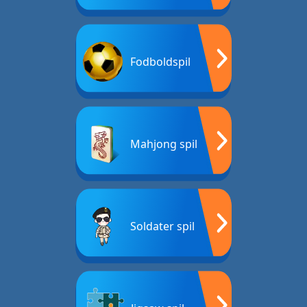
Fodboldspil
Mahjong spil
Soldater spil