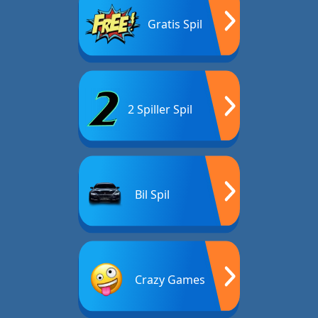
Gratis Spil
2 Spiller Spil
Bil Spil
Crazy Games