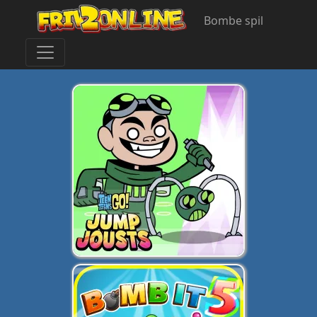
Bombe spil