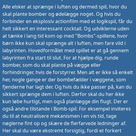
Alle elsker at sprænge i luften og dermed spil, hvor du
skal plante bomber og ødelægge noget. Og hvis du
forbinder en eksplosiv actionfilm med et logikspil, får du
helt sikkert en interessant cocktail. Og udviklerne uden
at tænke i lang tid kom op med "Bombs"-spillene, hvor
børn ikke kun skal sprænge alt i luften, men fare vild i
labyrinten. Hovedformålet med spillet er at gå gennem
labyrinten fra start til slut. For at hjælpe dig, runde
bomber, som du skal plante på vægge eller
forhindringer, hvis de forstyrrer. Men alt er ikke så enkelt
her, nogle gange er der bombefælder i væggene, som
fjenderne har lagt der. Og hvis du ikke passer på, kan du
sikkert sprænge dem i luften. Derfor skal du her ikke
kun løbe hurtigt, men også planlægge din flugt. Der er
også andre tilstande i Bomb-spil. For eksempel inviteres
du til at neutralisere mekanismen i en vis tid, tage
nøglerne fint op og skære de flerfarvede ledninger af.
Her skal du være ekstremt forsigtig, fordi et forkert