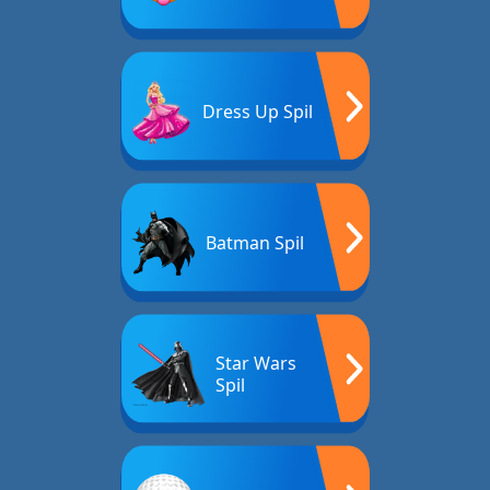
Dress Up Spil
Batman Spil
Star Wars
Spil