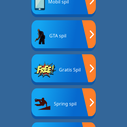
Mobil spil
GTA spil
Gratis Spil
Spring spil