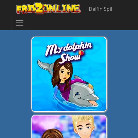
Delfin Spil