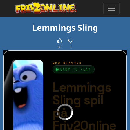
Lemmings Sling
96
8