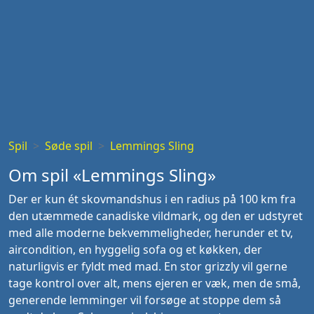
Spil
Søde spil
Lemmings Sling
Om spil «Lemmings Sling»
Der er kun ét skovmandshus i en radius på 100 km fra
den utæmmede canadiske vildmark, og den er udstyret
med alle moderne bekvemmeligheder, herunder et tv,
aircondition, en hyggelig sofa og et køkken, der
naturligvis er fyldt med mad. En stor grizzly vil gerne
tage kontrol over alt, mens ejeren er væk, men de små,
generende lemminger vil forsøge at stoppe dem så