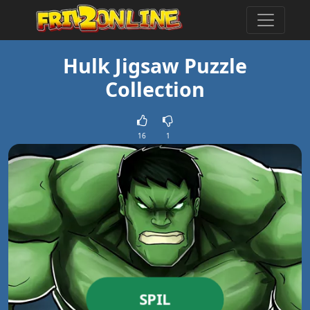
Hulk Jigsaw Puzzle
Collection
16
1
SPIL