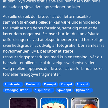
af dem. Nyd vores gratis zoo-spil, hvor børn kan nyde
de søde og sjove dyrs optrædener og løjer.
At spille et spil, der kræver, at de flette mosaikker
sammen til enkelte billeder, kan være underholdende
for småbørn og deres forældre, samtidig med at de
lærer dem noget nyt. Se, hvor hurtigt du kan afslutte
udfordringerne ved at eksperimentere med forskellige
sværhedsgrader. Et udvalg af fotografier bør samles fra
hovedmenuen. LMB beslutter at starte
restaureringsproceduren med kun én tegning. Når du
har valgt et billede, skal du vælge sværhedsgraden.
Vælg mellem opgaver, der kræver, at du forbinder seks,
tolv eller fireogtyve fragmenter.
Friv4skolen
Puslespil
Dyrespil
Zoo spil
Abe spil
Pædagogiske spil
1 spiller spil
Sjove spil
Jigsaw spil