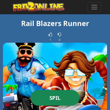
Rail Blazers Runner
1
0
SPIL