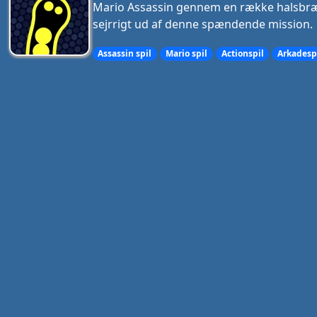
Mario Assassin gennem en række halsbrækk
sejrrigt ud af denne spændende mission.
Assassin spil
Mario spil
Actionspil
Arkadesp