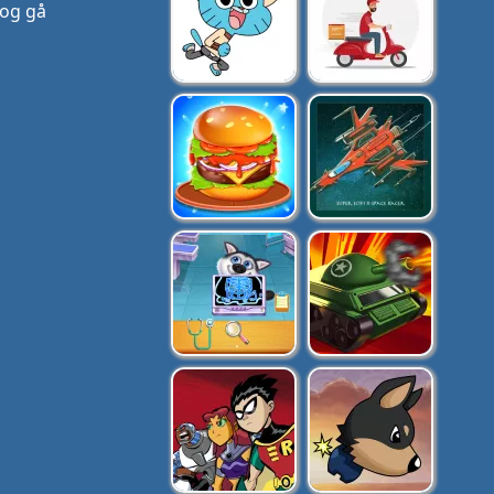
 og gå