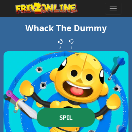
Whack The Dummy
8
1
SPIL