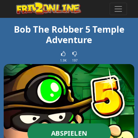
Bob The Robber 5 Temple
Adventure
1.9K
197
ABSPIELEN