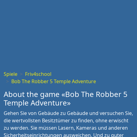
Spiele
Friv4school
Bob The Robber 5 Temple Adventure
About the game «Bob The Robber 5
Temple Adventure»
Gehen Sie von Gebäude zu Gebäude und versuchen Sie,
die wertvollsten Besitztümer zu finden, ohne erwischt
zu werden. Sie müssen Lasern, Kameras und anderen
Sicherheitseinrichtungen ausweichen. Und zu guter