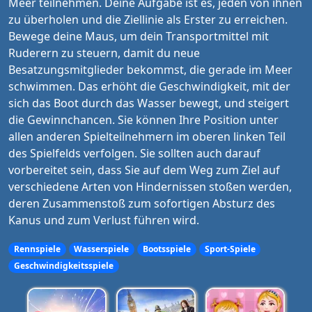
Meer teilnehmen. Deine Aufgabe ist es, jeden von ihnen
zu überholen und die Ziellinie als Erster zu erreichen.
Bewege deine Maus, um dein Transportmittel mit
Ruderern zu steuern, damit du neue
Besatzungsmitglieder bekommst, die gerade im Meer
schwimmen. Das erhöht die Geschwindigkeit, mit der
sich das Boot durch das Wasser bewegt, und steigert
die Gewinnchancen. Sie können Ihre Position unter
allen anderen Spielteilnehmern im oberen linken Teil
des Spielfelds verfolgen. Sie sollten auch darauf
vorbereitet sein, dass Sie auf dem Weg zum Ziel auf
verschiedene Arten von Hindernissen stoßen werden,
deren Zusammenstoß zum sofortigen Absturz des
Kanus und zum Verlust führen wird.
Rennspiele
Wasserspiele
Bootsspiele
Sport-Spiele
Geschwindigkeitsspiele