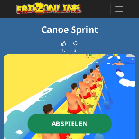
Canoe Sprint
10
2
ABSPIELEN