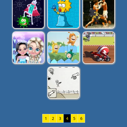
1
2
3
4
5
6