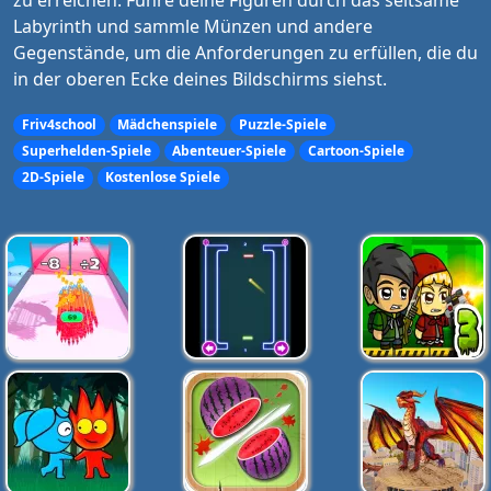
zu erreichen. Führe deine Figuren durch das seltsame
Labyrinth und sammle Münzen und andere
Gegenstände, um die Anforderungen zu erfüllen, die du
in der oberen Ecke deines Bildschirms siehst.
Friv4school
Mädchenspiele
Puzzle-Spiele
Superhelden-Spiele
Abenteuer-Spiele
Cartoon-Spiele
2D-Spiele
Kostenlose Spiele