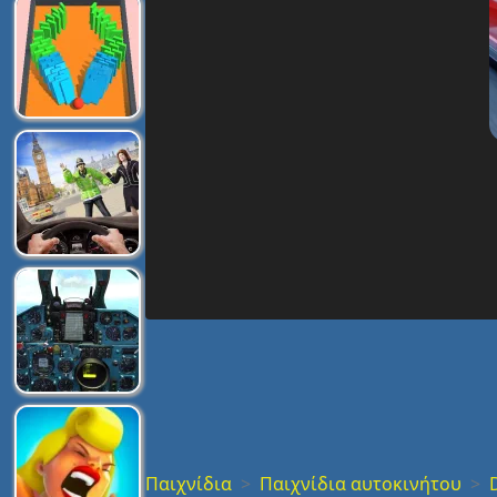
Παιχνίδια
Παιχνίδια αυτοκινήτου