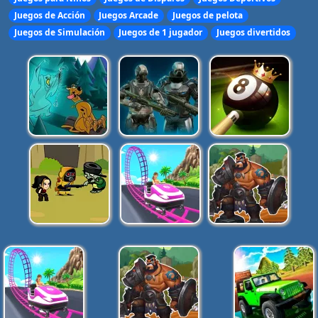
Juegos de Acción
Juegos Arcade
Juegos de pelota
Juegos de Simulación
Juegos de 1 jugador
Juegos divertidos