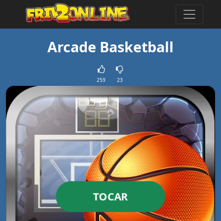
Arcade Basketball
259
23
TOCAR