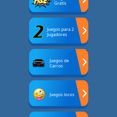
Gratis
Juegos para 2
Jugadores
Juegos de
Carros
Juegos locos