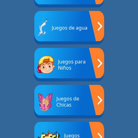
Juegos de agua
Juegos para
Niños
Juegos de
Chicas
Juegos