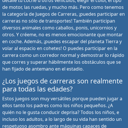
detalle tu coche u otros vehículos, elegir el color, el tipo
de motor, las ruedas, y mucho más. Pero como tenemos
la categoría de Juegos de Carreras, ¡puedes participar en
carreras no sólo de transportes! También participan
diversos animales como caballos, ponis, unicornios y
otros. Y créeme, no es menos emocionante que montar
en coche. Además, ¡puedes escapar del planeta Tierra y
volar al espacio en cohetes! O puedes participar en la
carrera como un corredor normal y demostrar lo rápido
que corres y superar hábilmente los obstáculos que se
han fijado de antemano en el estadio.
¿Los juegos de carreras son realmente
para todas las edades?
Estos juegos son muy versátiles porque pueden jugar a
ellos tanto los padres como los niños pequeños. ¿A
quién no le gusta conducir deprisa? Todos los niños, e
incluso los adultos, a lo largo de su vida han sentido un
respetuoso asombro ante máquinas capaces de