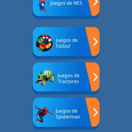
Juegos de NES
Juegos de
Fútbol
Juegos de
Tractores
Juegos de
Spiderman