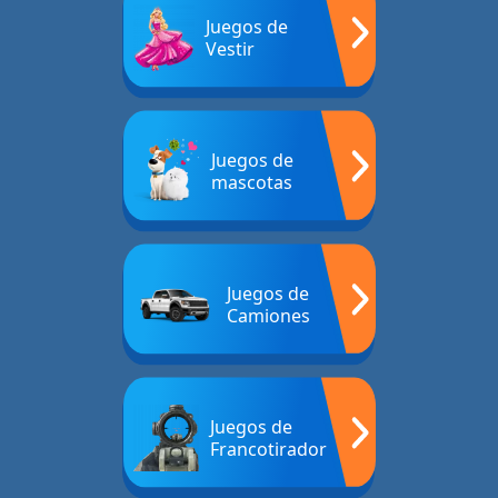
Juegos de
Vestir
Juegos de
mascotas
Juegos de
Camiones
Juegos de
Francotirador