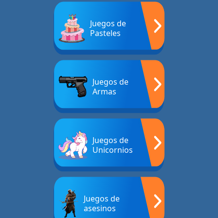
Juegos de
Pasteles
Juegos de
Armas
Juegos de
Unicornios
Juegos de
asesinos