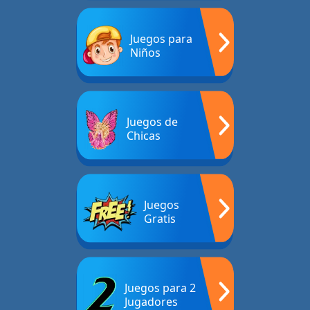
Juegos para
Niños
Juegos de
Chicas
Juegos
Gratis
Juegos para 2
Jugadores