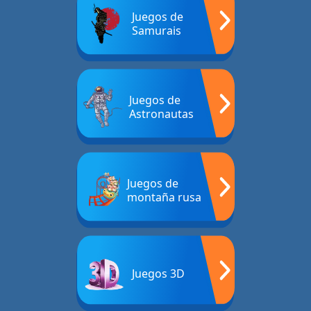
Juegos de
Samurais
Juegos de
Astronautas
Juegos de
montaña rusa
Juegos 3D