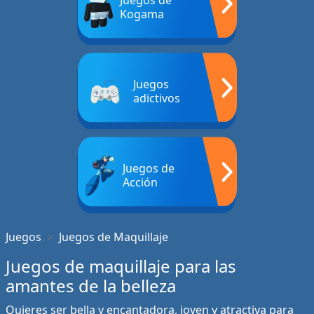
Juegos de
Kogama
Juegos
adictivos
Juegos de
Acción
Juegos
Juegos de Maquillaje
Juegos de maquillaje para las
amantes de la belleza
Quieres ser bella y encantadora, joven y atractiva para