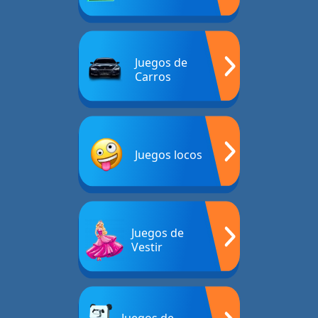
Juegos de
Carros
Juegos locos
Juegos de
Vestir