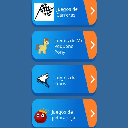
Juegos de
Carreras
Juegos de Mi
Pequeño
Pony
Juegos de
lobos
Juegos de
pelota roja