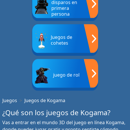
disparos en
primera
persona
Juegos de
cohetes
juego de rol
Juegos
Juegos de Kogama
¿Qué son los juegos de Kogama?
Vas a entrar en el mundo 3D del juego en línea Kogama,
donde puedes jugar gratis y pronto sentirte cómodo.