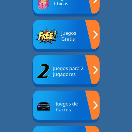
Chicas
Juegos
Gratis
Juegos para 2
Jugadores
Juegos de
Carros