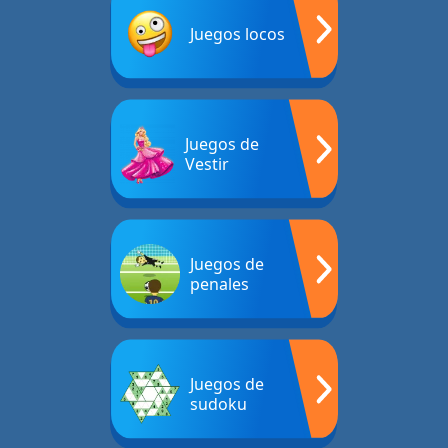
Juegos locos
Juegos de
Vestir
Juegos de
penales
Juegos de
sudoku