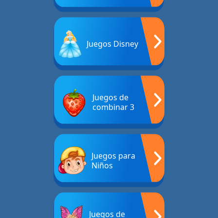
Juegos Disney
Juegos de
combinar 3
Juegos para
Niños
Juegos de