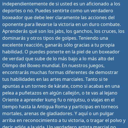
independientemente de si usted es un aficionado a los
deportes o no. Puedes sentirte como un verdadero
boxeador que debe leer claramente las acciones del
oponente para llevarse la victoria en un duro combate.
Aprenderás qué son los jabs, los ganchos, los cruces, los
dominarás y otros tipos de golpes. Teniendo una
excelente reacción, ganarás sólo gracias a tu propia
habilidad. O puedes ponerte en la piel de un boxeador
de verdad que sube de lo más bajo a lo más alto del
Olimpo del Boxeo mundial. En nuestros juegos,
encontrarás muchas formas diferentes de demostrar
tus habilidades en las artes marciales. Tanto si te
apuntas a un torneo de kárate, como si acabas en una
pelea a puñetazos en algún callejón, o te vas al lejano
Oriente a aprender kung fu o ninjutsu, o viajas en el
tiempo hasta la Antigua Roma y participas en torneos
mortales, arenas de gladiadores. Y aquí o un pulgar
arriba en reconocimiento a tu victoria, o tragar el polvo y
decir adiós a la vida. Un verdadero artista marcial no