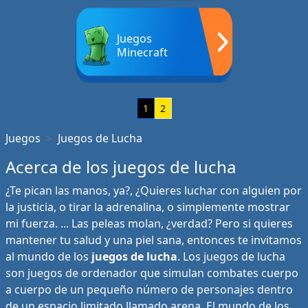
Juegos
Minecraft
1
2
Juegos
Juegos de Lucha
Acerca de los juegos de lucha
¿Te pican las manos, ya?, ¿Quieres luchar con alguien por
la justicia, o tirar la adrenalina, o simplemente mostrar
mi fuerza. ... Las peleas molan, ¿verdad? Pero si quieres
mantener tu salud y una piel sana, entonces te invitamos
al mundo de los
juegos de lucha
. Los juegos de lucha
son juegos de ordenador que simulan combates cuerpo
a cuerpo de un pequeño número de personajes dentro
de un espacio limitado llamado arena. El mundo de los