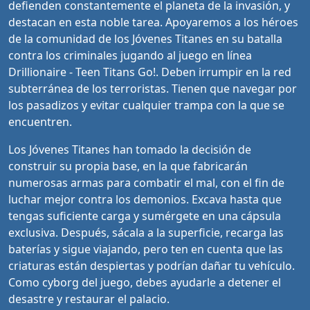
defienden constantemente el planeta de la invasión, y
destacan en esta noble tarea. Apoyaremos a los héroes
de la comunidad de los Jóvenes Titanes en su batalla
contra los criminales jugando al juego en línea
Drillionaire - Teen Titans Go!. Deben irrumpir en la red
subterránea de los terroristas. Tienen que navegar por
los pasadizos y evitar cualquier trampa con la que se
encuentren.
Los Jóvenes Titanes han tomado la decisión de
construir su propia base, en la que fabricarán
numerosas armas para combatir el mal, con el fin de
luchar mejor contra los demonios. Excava hasta que
tengas suficiente carga y sumérgete en una cápsula
exclusiva. Después, sácala a la superficie, recarga las
baterías y sigue viajando, pero ten en cuenta que las
criaturas están despiertas y podrían dañar tu vehículo.
Como cyborg del juego, debes ayudarle a detener el
desastre y restaurar el palacio.