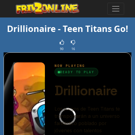
Drillionaire - Teen Titans Go!
90
16