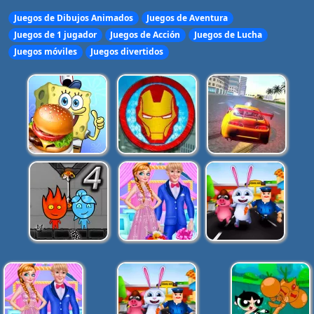
Juegos de Dibujos Animados
Juegos de Aventura
Juegos de 1 jugador
Juegos de Acción
Juegos de Lucha
Juegos móviles
Juegos divertidos