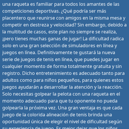
una raqueta es familiar para todos los amantes de las
competiciones deportivas. ¿Qué podría ser más
placentero que reunirse con amigos en la misma mesa y
competir en destreza y velocidad? Sin embargo, debido a
la multitud de casos, este plan no siempre se realiza,
¡pero tienes muchas ganas de jugar! La dificultad radica
solo en una gran selección de simuladores en línea y
juegos en línea. Definitivamente te gustará la nueva
serie de juegos de tenis en línea, que puedes jugar en
cualquier momento de forma totalmente gratuita y sin
registro. Dicho entretenimiento es adecuado tanto para
adultos como para niños pequeños, para quienes estos
juegos ayudarán a desarrollar la atención y la reacción.
Solo necesitas golpear la pelota con una raqueta en el
momento adecuado para que tu oponente no pueda
golpearla la próxima vez. Una gran ventaja es que cada
juego de la colorida alineación de tenis brinda una
oportunidad única de elegir el nivel de dificultad según
su experiencia de juego. Es mejor dejar que los niños